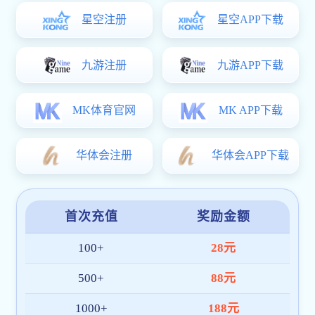
德容预计本周末复出对阵西班牙人下周对
马竞有望首发出战
德容在经历了一段时间的伤病后，预计将在本周末复
出，并参与对阵西班牙人的比赛。这一消息令巴萨的
球迷们倍感振奋，因为德容是一名极具潜力和实力的
中场球员。复出的他不仅能够提升球队的整体表现，
还有望在下周与马德里竞技的比赛中首发出战。本文
将从四个方面对德容即将复出的意义、影响以及他的
个人状态进行详细分析，探讨这一事件对于巴萨队伍
及其争冠之路的重要性。
1、德容复出的重要性