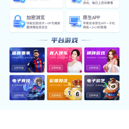
他重新证明自己的能力与价值。
2、西班牙人之战前景分析
西班牙人作为巴萨同城死敌，在两队交锋时总是充满
火药味。这场比赛对于德容来说，更是一场展示自我
的绝佳机会。如果他能够顺利复出，不仅会给自己带
来信心，也会极大鼓舞队友士气。
此外，从战术角度来看，西班牙人擅长快速反击，而
德容作为防守型中场，可以有效遏制对方进攻。他的
回归将帮助巴萨在防线提供更多保护，同时增强中场
控制能力，使得团队在面对强敌时更加稳健。
当然，这一切还需看实际情况。如果能顺利适应比赛
节奏并充分发挥其技术特点，那么他很可能成为这场