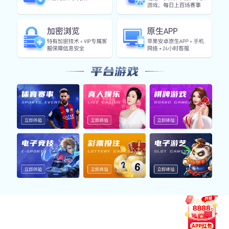
功能模块更新 · 分类查看版本
演进
我们从功能角度归纳最近多个版本的主要更新内容，便于你
快速了解优化方向。
账户系统
v6.3.0：
支持多端登录状态统一，收藏、等级、浏览数据
实时同步。