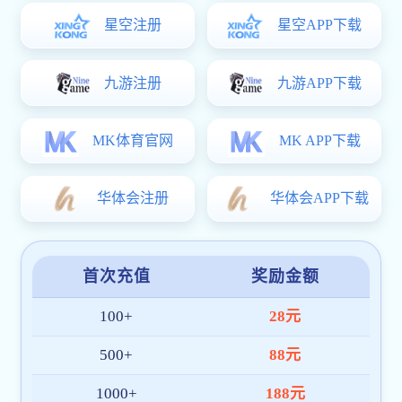
侵犯他人合法权益，包括隐私权、名誉权、知识产权等
进行任何未经授权的商业推广或广告行为
使用自动化工具批量抓取、爬虫、数据镜像等行为
五、知识产权声明
本平台上的所有内容（包括但不限于界面结构、数据接口、文
字、图像、音频、源代码等）均归本平台或关联方所有，受相关
法律保护。未经授权，用户不得以任何形式使用。
六、服务中止与终止
在以下任一情况下，平台有权中止或终止对用户的全部或部分服
务，且无需提前通知：
用户违反本协议内容或法律法规
用户提供虚假信息或存在安全风险
基于leyu乐鱼(中国)官方网站-登录入口平台运营策略的调整